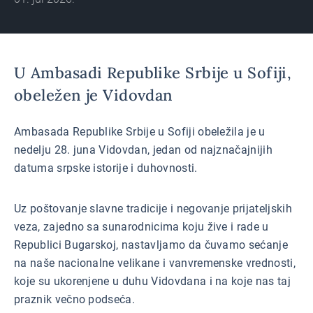
U Ambasadi Republike Srbije u Sofiji,
obeležen je Vidovdan
Ambasada Republike Srbije u Sofiji obeležila je u
nedelju 28. juna Vidovdan, jedan od najznačajnijih
datuma srpske istorije i duhovnosti.
Uz poštovanje slavne tradicije i negovanje prijateljskih
veza, zajedno sa sunarodnicima koju žive i rade u
Republici Bugarskoj, nastavljamo da čuvamo sećanje
na naše nacionalne velikane i vanvremenske vrednosti,
koje su ukorenjene u duhu Vidovdana i na koje nas taj
praznik večno podseća.